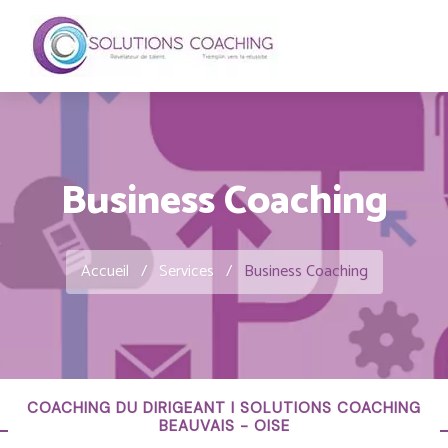
Business Coaching
Accueil
/
Services
/
Business Coaching
COACHING DU DIRIGEANT I SOLUTIONS COACHING
BEAUVAIS - OISE