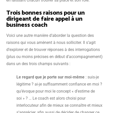
en laissant chacun trouver sa place et son rôle.
Trois bonnes raisons pour un
dirigeant de faire appel à un
business coach
Voici une autre manière d’aborder la question des
raisons qui vous amènent à nous solliciter. Il s’agit
d’explorer et de trouver réponses à des interrogations
(plus ou moins précises en début d’accompagnement)
dans un des trois champs suivants :
Le regard que je porte sur moi-même
: suis-je
légitime ? ai-je suffisamment confiance en moi ?
qu’évoque pour moi le concept « d’estime de
soi » ? … Le coach est alors choisi pour
interlocuteur afin de mieux se connaître et mieux
s’apprécier, afin aussi de décider de changer ce