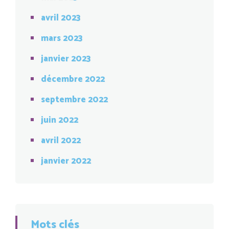
avril 2023
mars 2023
janvier 2023
décembre 2022
septembre 2022
juin 2022
avril 2022
janvier 2022
Mots clés