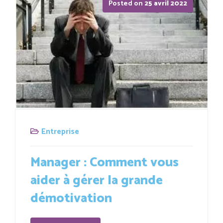
Posted on
25 avril 2022
Entreprise
Manager : Comment vous
aider à gérer la grande
démotivation