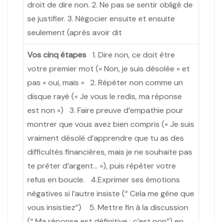
droit de dire non. 2. Ne pas se sentir obligé de
se justifier. 3. Négocier ensuite et ensuite
seulement (après avoir dit
Vos cinq étapes
1. Dire non, ce doit être
votre premier mot (« Non, je suis désolée » et
pas « oui, mais » 2. Répéter non comme un
disque rayé (« Je vous le redis, ma réponse
est non ») 3. Faire preuve d’empathie pour
montrer que vous avez bien compris (« Je suis
vraiment désolé d’apprendre que tu as des
difficultés financières, mais je ne souhaite pas
te prêter d’argent… »), puis répéter votre
refus en boucle. 4.Exprimer ses émotions
négatives si l’autre insiste (“ Cela me gêne que
vous insistiez”) 5. Mettre fin à la discussion
(“ Ma réponse est définitive : c’est non”) en