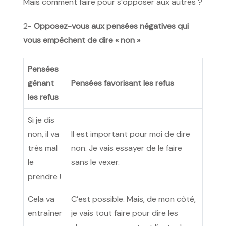
Mais comment faire pour s’opposer aux autres ?
2-
Opposez-vous aux pensées négatives qui
vous empêchent de dire « non »
Pensées
gênant
Pensées favorisant les refus
les refus
Si je dis
non, il va
Il est important pour moi de dire
très mal
non. Je vais essayer de le faire
le
sans le vexer.
prendre !
Cela va
C’est possible. Mais, de mon côté,
entraîner
je vais tout faire pour dire les