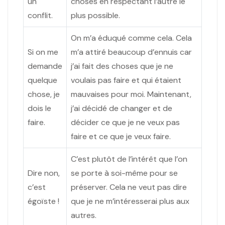
un
choses en respectant l’autre le
conflit.
plus possible.
On m’a éduqué comme cela. Cela
Si on me
m’a attiré beaucoup d’ennuis car
demande
j’ai fait des choses que je ne
quelque
voulais pas faire et qui étaient
chose, je
mauvaises pour moi. Maintenant,
dois le
j’ai décidé de changer et de
faire.
décider ce que je ne veux pas
faire et ce que je veux faire.
C’est plutôt de l’intérêt que l’on
Dire non,
se porte à soi-même pour se
c’est
préserver. Cela ne veut pas dire
égoïste !
que je ne m’intéresserai plus aux
autres.