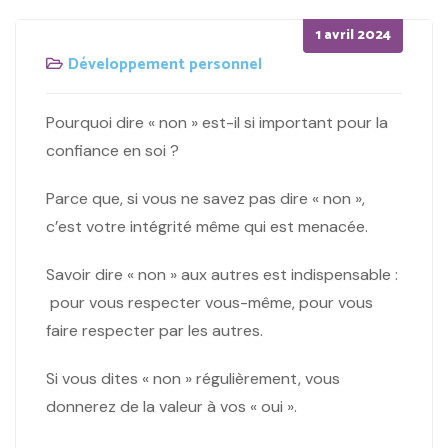
Posted
1 avril 2024
on
Développement personnel
Pourquoi dire « non » est-il si important pour la
confiance en soi ?
Parce que, si vous ne savez pas dire « non »,
c’est votre intégrité même qui est menacée.
Savoir dire « non » aux autres est indispensable :
pour vous respecter vous-même, pour vous
faire respecter par les autres.
Si vous dites « non » régulièrement, vous
donnerez de la valeur à vos « oui ».