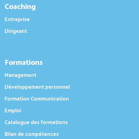
Coaching
Entreprise
Dirigeant
Formations
Management
Développement personnel
Formation Communication
Emploi
Catalogue des formations
Bilan de compétences