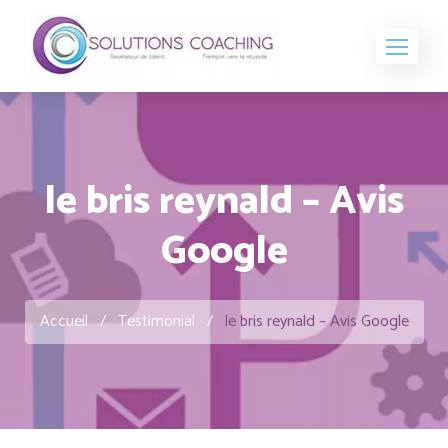
le bris reynald – Avis
Google
Accueil
/
Testimonial
/
le bris reynald – Avis Google