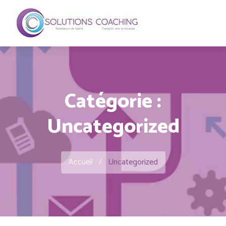
Catégorie :
Uncategorized
Accueil
/
Uncategorized