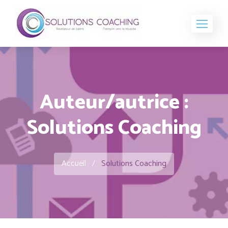
Auteur/autrice :
Solutions Coaching
Accueil
/
Solutions Coaching