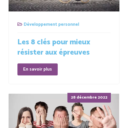
Développement personnel
Les 8 clés pour mieux
résister aux épreuves
En savoir plus
Posted
28 décembre 2022
on