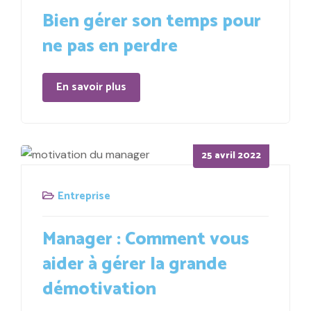
Bien gérer son temps pour
ne pas en perdre
En savoir plus
Posted
25 avril 2022
on
Entreprise
Manager : Comment vous
aider à gérer la grande
démotivation