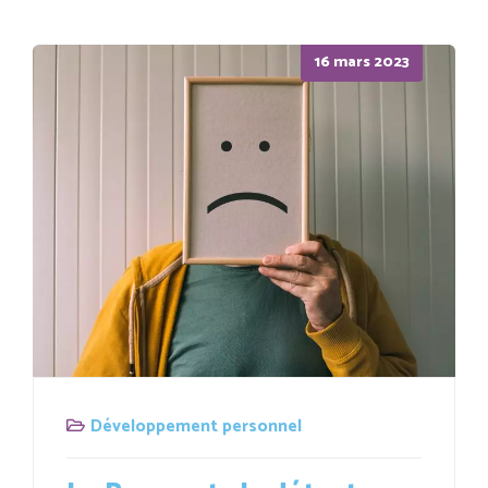
Posted
16 mars 2023
on
Développement personnel