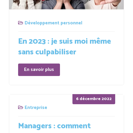
Développement personnel
En 2023 : je suis moi même
sans culpabiliser
En savoir plus
Posted
6 décembre 2022
on
Entreprise
Managers : comment