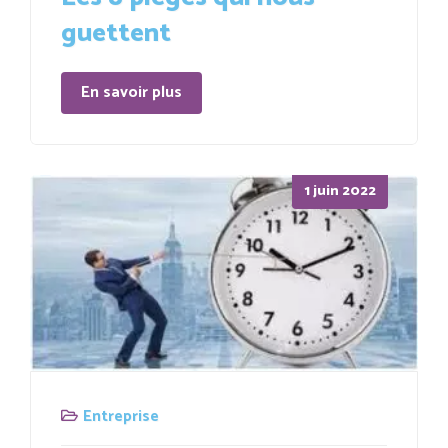
guettent
En savoir plus
Posted
1 juin 2022
on
Entreprise