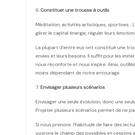
6.
Constituer une trousse à outils
Méditation, activités artistiques, sportives… 
gérer le capital énergie, réguler leurs émotion
La plupart d’entre eux ont constitué une trous
envies et leurs besoins. Il suffit pour les imite
nous réconforte et nous inspire. Ainsi, outil
moins dépendant de notre entourage.
7.
Envisager plusieurs scénarios
Envisager une seule évolution, donc une seule
Projeter plusieurs scénarios permet de ne pas
Si nous prenons l’habitude de faire des lectu
ouvrons le champ des possibles et cessons a