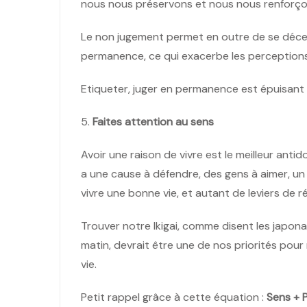
nous nous préservons et nous nous renforço
Le non jugement permet en outre de se décen
permanence, ce qui exacerbe les perceptions
Etiqueter, juger en permanence est épuisant e
5.
Faites attention au sens
Avoir une raison de vivre est le meilleur antido
a une cause à défendre, des gens à aimer, un
vivre une bonne vie, et autant de leviers de ré
Trouver notre Ikigai, comme disent les japona
matin, devrait être une de nos priorités pour
vie.
Petit rappel grâce à cette équation :
Sens + P