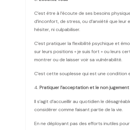
C’est être à l’écoute de ses besoins physiqu
d’inconfort, de stress, ou d’anxiété que leur
hésiter, ni culpabiliser.
C’est pratiquer la flexibilité psychique et émot
sur leurs positions « je suis fort » ou leurs ce
montrer ou de laisser voir sa vulnérabilité.
C’est cette souplesse qui est une condition ess
4.
Pratiquer l’acceptation et le non jugement
Il s’agit d’accueillir au quotidien le désagréab
considérer comme faisant partie de la vie.
En ne déployant pas des efforts inutiles pour