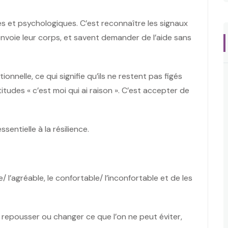
es et psychologiques. C’est reconnaître les signaux
 envoie leur corps, et savent demander de l’aide sans
ionnelle, ce qui signifie qu’ils ne restent pas figés
rtitudes « c’est moi qui ai raison ». C’est accepter de
entielle à la résilience.
le/ l’agréable, le confortable/ l’inconfortable et de les
 repousser ou changer ce que l’on ne peut éviter,