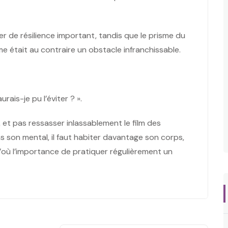
ier de résilience important, tandis que le prisme du
e était au contraire un obstacle infranchissable.
rais-je pu l’éviter ? ».
e, et pas ressasser inlassablement le film des
s son mental, il faut habiter davantage son corps,
D’où l’importance de pratiquer régulièrement un