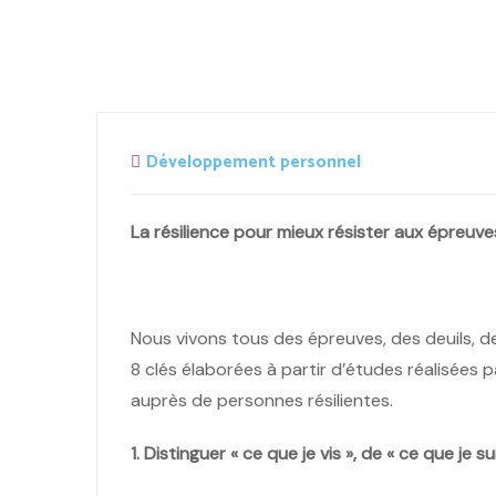
Développement personnel
La résilience pour mieux résister aux épreuve
Nous vivons tous des épreuves, des deuils, d
8 clés élaborées à partir d’études réalisées
auprès de personnes résilientes.
1. Distinguer « ce que je vis », de « ce que je sui