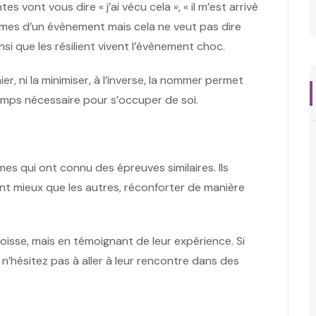
es vont vous dire « j’ai vécu cela », « il m’est arrivé
ctimes d’un évènement mais cela ne veut pas dire
nsi que les résilient vivent l’évènement choc.
ier, ni la minimiser, à l’inverse, la nommer permet
emps nécessaire pour s’occuper de soi.
 qui ont connu des épreuves similaires. Ils
nt mieux que les autres, réconforter de manière
goisse, mais en témoignant de leur expérience. Si
n’hésitez pas à aller à leur rencontre dans des