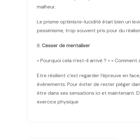
malheur.
Le prisme optimiste-lucidité était bien un lev
pessimisme, trop souvent pris pour du réalism
8.
Cesser de mentaliser
« Pourquoi cela n’est-il arrivé ? » « Comment au
Etre résilient c’est regarder l’épreuve en fac
évènements. Pour éviter de rester piéger dan
être dans ses sensations ici et maintenant. 
exercice physique