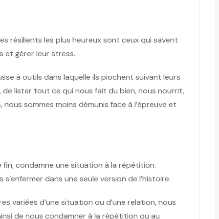
Les résilients les plus heureux sont ceux qui savent
s et gérer leur stress.
se à outils dans laquelle ils piochent suivant leurs
r, de lister tout ce qui nous fait du bien, nous nourrit,
lés, nous sommes moins démunis face à l’épreuve et
 fin, condamne une situation à la répétition.
 s’enfermer dans une seule version de l’histoire.
res variées d’une situation ou d’une relation, nous
insi de nous condamner à la répétition ou au