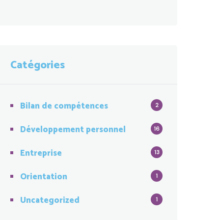
Catégories
Bilan de compétences
2
Développement personnel
16
Entreprise
13
Orientation
1
Uncategorized
1