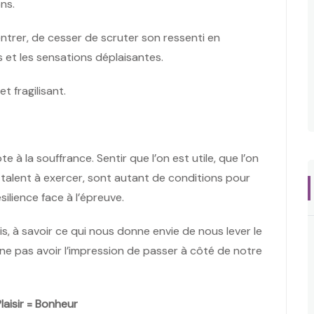
ns.
trer, de cesser de scruter son ressenti en
 et les sensations déplaisantes.
t fragilisant.
te à la souffrance. Sentir que l’on est utile, que l’on
 talent à exercer, sont autant de conditions pour
silience face à l’épreuve.
is, à savoir ce qui nous donne envie de nous lever le
 ne pas avoir l’impression de passer à côté de notre
laisir = Bonheur