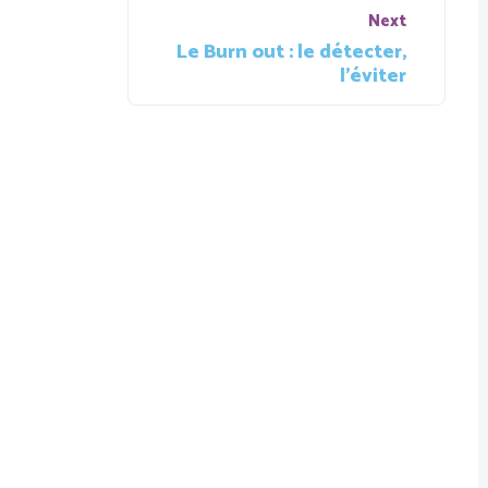
Next
Next
Le Burn out : le détecter,
Post
l’éviter