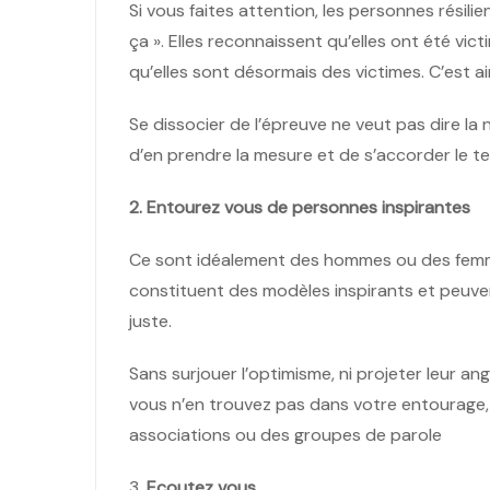
Si vous faites attention, les personnes résilient
ça ». Elles reconnaissent qu’elles ont été vi
qu’elles sont désormais des victimes. C’est ai
Se dissocier de l’épreuve ne veut pas dire la n
d’en prendre la mesure et de s’accorder le t
2. Entourez vous de personnes inspirantes
Ce sont idéalement des hommes ou des femmes
constituent des modèles inspirants et peuve
juste.
Sans surjouer l’optimisme, ni projeter leur an
vous n’en trouvez pas dans votre entourage, 
associations ou des groupes de parole
3.
Ecoutez vous